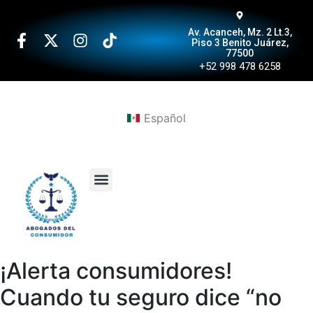
Av. Acanceh, Mz. 2 Lt.3,
Piso 3 Benito Juárez,
77500
+52 998 478 6258
Español
¡Alerta consumidores!
Cuando tu seguro dice “no