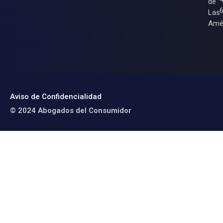
de
Las
Amé
Aviso de Confidencialidad
© 2024 Abogados del Consumidor