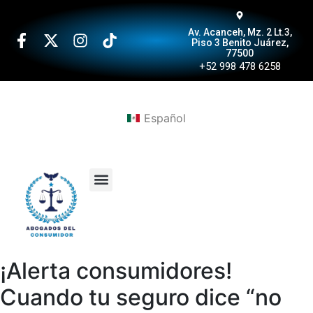
Av. Acanceh, Mz. 2 Lt.3,
Piso 3 Benito Juárez,
77500
+52 998 478 6258
Español
¡Alerta consumidores!
Cuando tu seguro dice “no