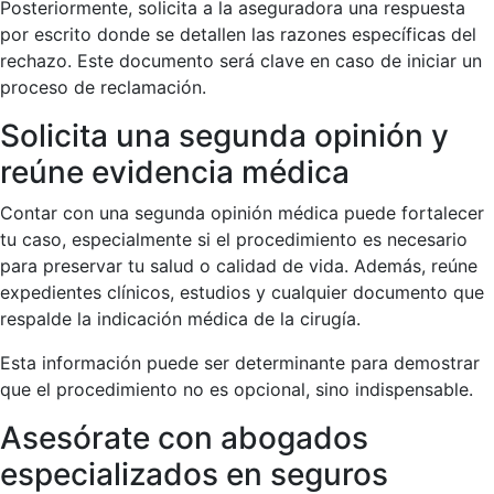
Posteriormente, solicita a la aseguradora una respuesta
por escrito donde se detallen las razones específicas del
rechazo. Este documento será clave en caso de iniciar un
proceso de reclamación.
Solicita una segunda opinión y
reúne evidencia médica
Contar con una segunda opinión médica puede fortalecer
tu caso, especialmente si el procedimiento es necesario
para preservar tu salud o calidad de vida. Además, reúne
expedientes clínicos, estudios y cualquier documento que
respalde la indicación médica de la cirugía.
Esta información puede ser determinante para demostrar
que el procedimiento no es opcional, sino indispensable.
Asesórate con abogados
especializados en seguros