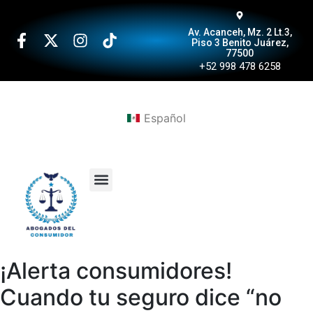
Av. Acanceh, Mz. 2 Lt.3,
Piso 3 Benito Juárez,
77500
+52 998 478 6258
Español
¡Alerta consumidores!
Cuando tu seguro dice “no