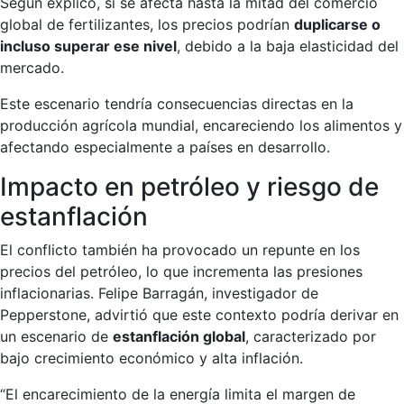
Según explicó, si se afecta hasta la mitad del comercio
global de fertilizantes, los precios podrían
duplicarse o
incluso superar ese nivel
, debido a la baja elasticidad del
mercado.
Este escenario tendría consecuencias directas en la
producción agrícola mundial, encareciendo los alimentos y
afectando especialmente a países en desarrollo.
Impacto en petróleo y riesgo de
estanflación
El conflicto también ha provocado un repunte en los
precios del petróleo, lo que incrementa las presiones
inflacionarias. Felipe Barragán, investigador de
Pepperstone, advirtió que este contexto podría derivar en
un escenario de
estanflación global
, caracterizado por
bajo crecimiento económico y alta inflación.
“El encarecimiento de la energía limita el margen de