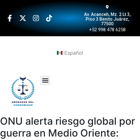
Av. Acanceh, Mz. 2 Lt.3,
Piso 3 Benito Juárez,
77500
+52 998 478 6258
Español
ONU alerta riesgo global por
guerra en Medio Oriente: