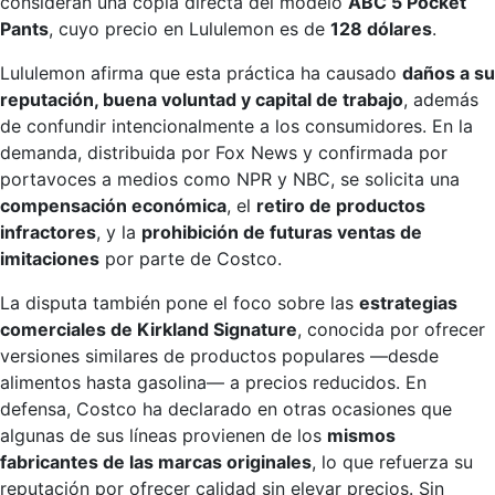
consideran una copia directa del modelo
ABC 5 Pocket
Pants
, cuyo precio en Lululemon es de
128 dólares
.
Lululemon afirma que esta práctica ha causado
daños a su
reputación, buena voluntad y capital de trabajo
, además
de confundir intencionalmente a los consumidores. En la
demanda, distribuida por Fox News y confirmada por
portavoces a medios como NPR y NBC, se solicita una
compensación económica
, el
retiro de productos
infractores
, y la
prohibición de futuras ventas de
imitaciones
por parte de Costco.
La disputa también pone el foco sobre las
estrategias
comerciales de Kirkland Signature
, conocida por ofrecer
versiones similares de productos populares —desde
alimentos hasta gasolina— a precios reducidos. En
defensa, Costco ha declarado en otras ocasiones que
algunas de sus líneas provienen de los
mismos
fabricantes de las marcas originales
, lo que refuerza su
reputación por ofrecer calidad sin elevar precios. Sin