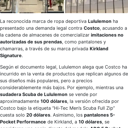
La reconocida marca de ropa deportiva
Lululemon
ha
presentado una demanda legal contra
Costco
, acusando a
la cadena de almacenes de comercializar
imitaciones no
autorizadas de sus prendas
, como pantalones y
chamarras, a través de su marca privada
Kirkland
Signature
.
Según el documento legal, Lululemon alega que Costco ha
incurrido en la venta de productos que replican algunos de
sus diseños más populares, pero a precios
considerablemente más bajos. Por ejemplo, mientras una
sudadera Scuba de Lululemon
se vende por
aproximadamente
100 dólares
, la versión ofrecida por
Costco bajo la etiqueta “Hi-Tec Men’s Scuba Full Zip”
cuesta solo
20 dólares
. Asimismo, los
pantalones 5-
Pocket Performance
de Kirkland, a
10 dólares
, se