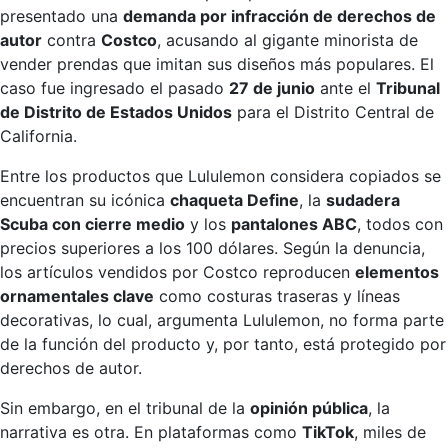
presentado una
demanda por infracción de derechos de
autor
contra
Costco
, acusando al gigante minorista de
vender prendas que imitan sus diseños más populares. El
caso fue ingresado el pasado
27 de junio
ante el
Tribunal
de Distrito de Estados Unidos
para el Distrito Central de
California.
Entre los productos que Lululemon considera copiados se
encuentran su icónica
chaqueta Define
, la
sudadera
Scuba con cierre medio
y los
pantalones ABC
, todos con
precios superiores a los 100 dólares. Según la denuncia,
los artículos vendidos por Costco reproducen
elementos
ornamentales clave
como costuras traseras y líneas
decorativas, lo cual, argumenta Lululemon, no forma parte
de la función del producto y, por tanto, está protegido por
derechos de autor.
Sin embargo, en el tribunal de la
opinión pública
, la
narrativa es otra. En plataformas como
TikTok
, miles de