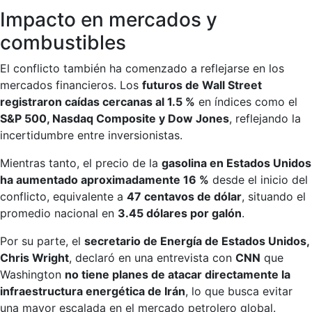
Impacto en mercados y
combustibles
El conflicto también ha comenzado a reflejarse en los
mercados financieros. Los
futuros de Wall Street
registraron caídas cercanas al 1.5 %
en índices como el
S&P 500, Nasdaq Composite y Dow Jones
, reflejando la
incertidumbre entre inversionistas.
Mientras tanto, el precio de la
gasolina en Estados Unidos
ha aumentado aproximadamente 16 %
desde el inicio del
conflicto, equivalente a
47 centavos de dólar
, situando el
promedio nacional en
3.45 dólares por galón
.
Por su parte, el
secretario de Energía de Estados Unidos,
Chris Wright
, declaró en una entrevista con
CNN
que
Washington
no tiene planes de atacar directamente la
infraestructura energética de Irán
, lo que busca evitar
una mayor escalada en el mercado petrolero global.