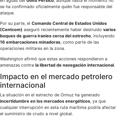
en aguas del
Golfo Pérsico
, aunque hasta el momento no
se ha confirmado oficialmente quién fue responsable del
ataque.
Por su parte, el
Comando Central de Estados Unidos
(Centcom)
aseguró recientemente haber destruido
varios
buques de guerra iraníes cerca del estrecho
, incluyendo
16 embarcaciones minadoras
, como parte de las
operaciones militares en la zona.
Washington afirmó que estas acciones respondieron a
amenazas contra
la libertad de navegación internacional
.
Impacto en el mercado petrolero
internacional
La situación en el estrecho de Ormuz ha generado
incertidumbre en los mercados energéticos
, ya que
cualquier interrupción en esta ruta marítima podría afectar
el suministro de crudo a nivel global.