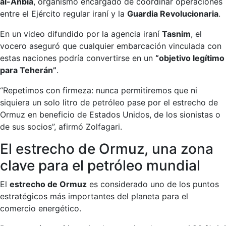
al-Anbia
, organismo encargado de coordinar operaciones
entre el Ejército regular iraní y la
Guardia Revolucionaria
.
En un video difundido por la agencia iraní
Tasnim
, el
vocero aseguró que cualquier embarcación vinculada con
estas naciones podría convertirse en un
“objetivo legítimo
para Teherán”
.
“Repetimos con firmeza: nunca permitiremos que ni
siquiera un solo litro de petróleo pase por el estrecho de
Ormuz en beneficio de Estados Unidos, de los sionistas o
de sus socios”, afirmó Zolfagari.
El estrecho de Ormuz, una zona
clave para el petróleo mundial
El
estrecho de Ormuz
es considerado uno de los puntos
estratégicos más importantes del planeta para el
comercio energético.