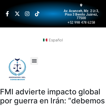
Av. Acanceh, Mz. 2 Lt.3,
Piso 3 Benito Juárez,
77500
+52 998 478 6258
Español
FMI advierte impacto global
por guerra en Irán: “debemos