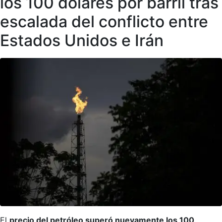
los 100 dólares por barril tras
escalada del conflicto entre
Estados Unidos e Irán
El
precio del petróleo superó nuevamente los 100