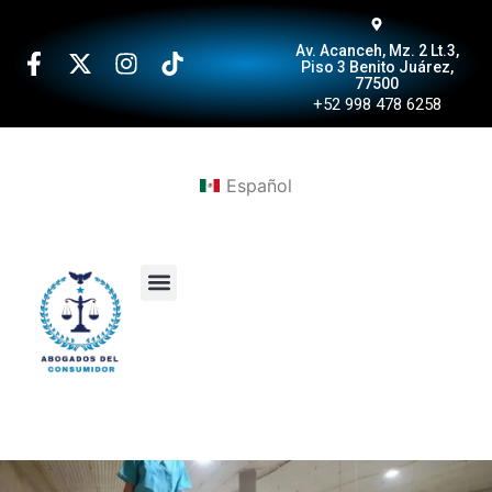
Av. Acanceh, Mz. 2 Lt.3,
Piso 3 Benito Juárez,
77500
+52 998 478 6258
Español