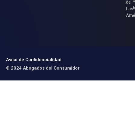
de
Las
Amé
Aviso de Confidencialidad
© 2024 Abogados del Consumidor