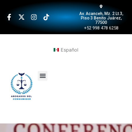
Av. Acanceh, Mz. 2 Lt.3,
Piso 3 Benito Juárez,
77500
+52 998 478 6258
Español