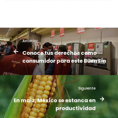
Anterior
Conoce tus derechos como
consumidor para este Buen Fin
Siguiente
En maíz, México se estanca en
productividad