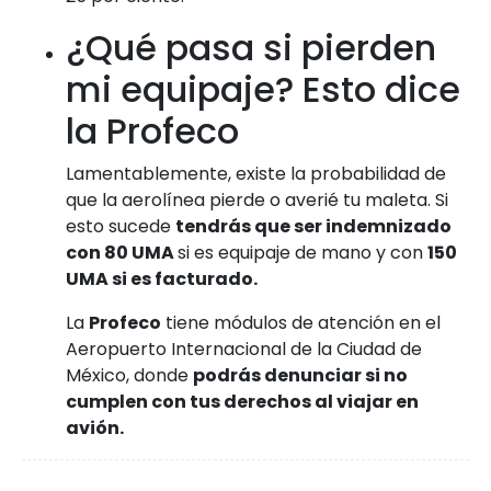
¿Qué pasa si pierden
mi equipaje? Esto dice
la Profeco
Lamentablemente, existe la probabilidad de
que la aerolínea pierde o averié tu maleta. Si
esto sucede
tendrás que ser indemnizado
con
80 UMA
si es equipaje de mano y con
150
UMA
si es facturado.
La
Profeco
tiene módulos de atención en el
Aeropuerto Internacional de la Ciudad de
México, donde
podrás denunciar si no
cumplen con tus derechos al viajar en
avión.