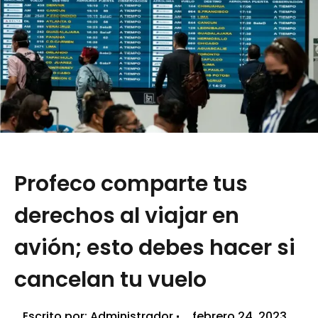
Profeco comparte tus
derechos al viajar en
avión; esto debes hacer si
cancelan tu vuelo
Escrito por:
Administrador
febrero 24, 2023