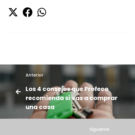
Anterior
Los 4 consejos que Profeco
recomienda si vas a comprar
una casa
Siguiente