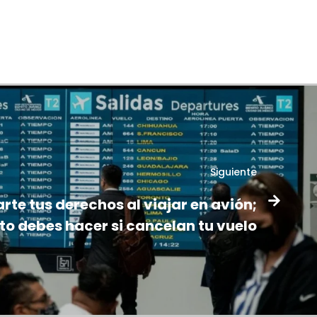
Siguiente
te tus derechos al viajar en avión;
to debes hacer si cancelan tu vuelo