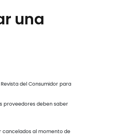
ar una
Revista del Consumidor para
los proveedores deben saber
ar cancelados al momento de