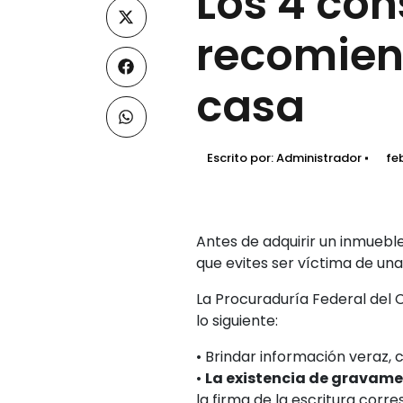
Los 4 con
recomien
casa
Escrito por:
Administrador
fe
Antes de adquirir un inmuebl
que evites ser víctima de una
La Procuraduría Federal del
lo siguiente:
• Brindar información veraz,
•
La existencia de gravame
la firma de la escritura corr