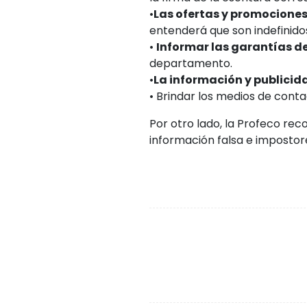
•
Las ofertas y promociones
entenderá que son indefinidos
•
Informar las garantías de
departamento.
•
La información y publicid
• Brindar los medios de conta
Por otro lado, la Profeco re
información falsa e impostor