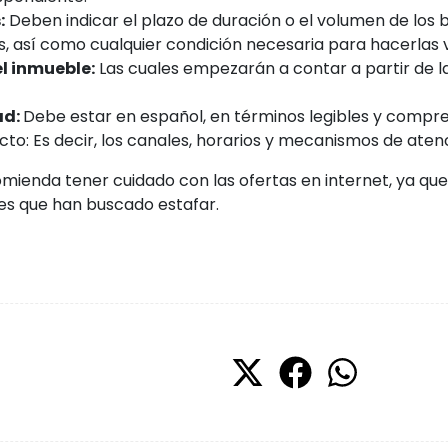
:
Deben indicar el plazo de duración o el volumen de los bi
, así como cualquier condición necesaria para hacerlas v
l inmueble:
Las cuales empezarán a contar a partir de l
ad:
Debe estar en español, en términos legibles y compre
cto: Es decir, los canales, horarios y mecanismos de aten
comienda tener cuidado con las ofertas en internet, ya q
es que han buscado estafar.