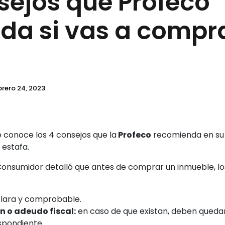
sejos que Profeco
da si vas a compr
brero 24, 2023
e conoce los 4 consejos que la
Profeco
recomienda en su 
 estafa.
 Consumidor detalló que antes de comprar un inmueble, 
 clara y comprobable.
n o adeudo fiscal:
en caso de que existan, deben qued
espondiente.