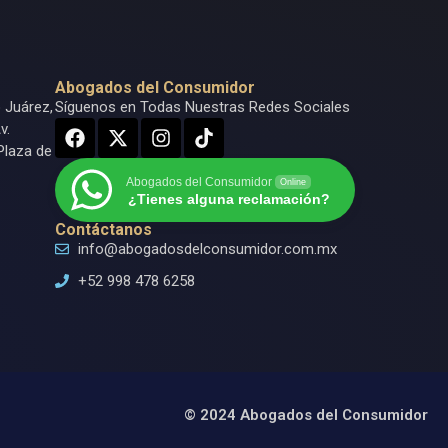
Abogados del Consumidor
o Juárez,
Síguenos en Todas Nuestras Redes Sociales
v.
Plaza de
Abogados del Consumidor
Online
¿Tienes alguna reclamación?
Contáctanos
info@abogadosdelconsumidor.com.mx
+52 998 478 6258
© 2024 Abogados del Consumidor