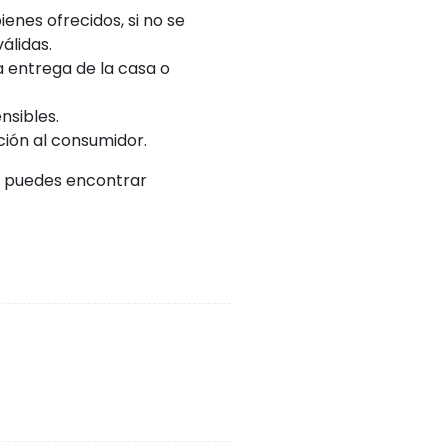
enes ofrecidos, si no se
álidas.
a entrega de la casa o
nsibles.
ción al consumidor.
ue puedes encontrar