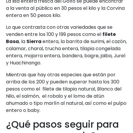
La lisa entera fresca del Golfo se puede encontrar
a la venta al público en 30 pesos el kilo y la Corvina
entera en 50 pesos kilo.
Lo que contrasta con otras variedades que se
venden entre los 100 y 199 pesos como el
filete
Basa
, la
Sierra
entera, la barrita de surimi, el cazón,
calamar, charal, trucha entera, tilapia congelada
entera, mojarra entera, bandera, bagre, jaiba, Jurel
y Huachinango.
Mientras que hay otras especies que están por
arriba de los 200 y pueden superar hasta los 300
pesos como el filete de tilapia natural, Blanco del
Nilo, el salmón, el robalo y el lomo de atún
ahumado o tipo marlín al natural, así como el pulpo
entero o baby.
¿Qué pasos seguir para