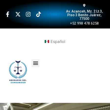
Av. Acanceh, Mz. 2 Lt.3,
Piso 3 Benito Juárez,
77500
+52 998 478 6258
Español