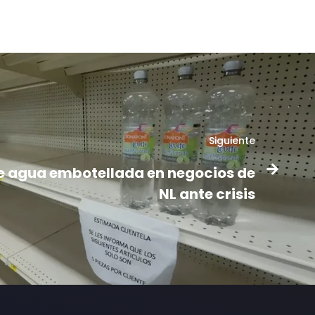
Siguiente
e agua embotellada en negocios de
NL ante crisis