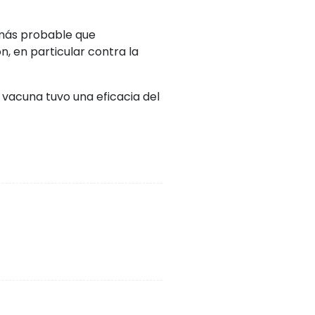
s más probable que
n, en particular contra la
a vacuna tuvo una eficacia del