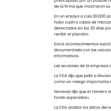
preocupado por un posible ri
de la firma que mostraron su 
En un ensayo a casi 30,000 p
hubo cuatro casos de miocard
detectados en los 20 días pos
recibir el placebo.
Estos acontecimientos suscit
documentada con las vacunas
informativos.
Las acciones de la empresa ca
La FDA dijo que pidió a Novav
como un «riesgo importante i
Novavax dijo que el número de
fondo esperados».
La FDA analizó los datos del 