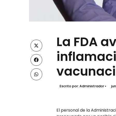
La FDA av
inflamaci
vacunaci
Escrito por:
Administrador
jun
El personal de la Administra