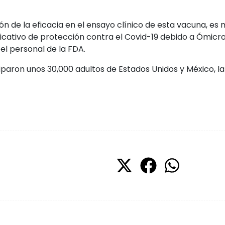
ón de la eficacia en el ensayo clínico de esta vacuna, e
ficativo de protección contra el Covid-19 debido a Ómicro
el personal de la FDA.
iciparon unos 30,000 adultos de Estados Unidos y México, l