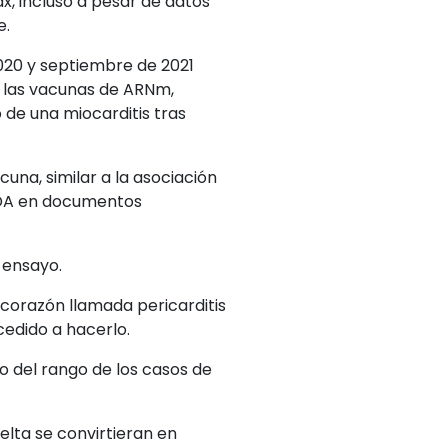
, incluso a pesar de datos
e.
020 y septiembre de 2021
a las vacunas de ARNm,
 de una miocarditis tras
una, similar a la asociación
FDA en documentos
 ensayo.
l corazón llamada pericarditis
cedido a hacerlo.
o del rango de los casos de
elta se convirtieran en