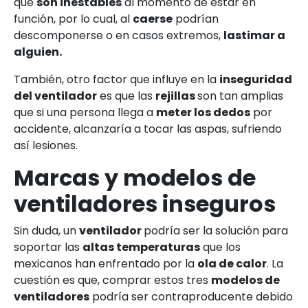
que
son inestables
al momento de estar en
función, por lo cual, al
caerse
podrían
descomponerse o en casos extremos,
lastimar a
alguien.
También, otro factor que influye en la
inseguridad
del ventilador
es que las
rejillas
son tan amplias
que si una persona llega a
meter los dedos
por
accidente, alcanzaría a tocar las aspas, sufriendo
así lesiones.
Marcas y modelos de
ventiladores inseguros
Sin duda, un
ventilador
podría ser la solución para
soportar las
altas temperaturas
que los
mexicanos han enfrentado por la
ola de calor
. La
cuestión es que, comprar estos tres
modelos de
ventiladores
podría ser contraproducente debido