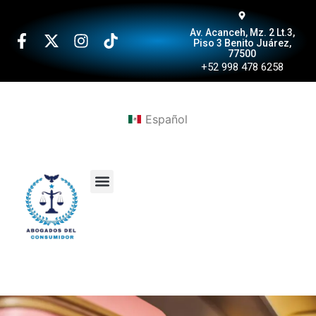
Av. Acanceh, Mz. 2 Lt.3,
Piso 3 Benito Juárez,
77500
+52 998 478 6258
Español