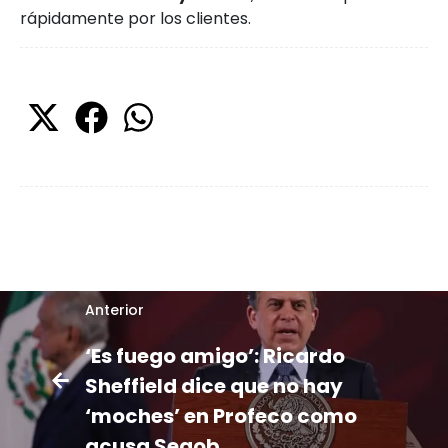
rápidamente por los clientes.
Anterior
‘Es fuego amigo’: Ricardo
Sheffield dice que no hay
‘moches’ en Profeco como
acusa Segob