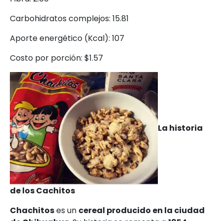
Carbohidratos complejos: 15.81
Aporte energético (Kcal): 107
Costo por porción: $1.57
La historia
de los Cachitos
Chachitos
es un
cereal producido en la ciudad