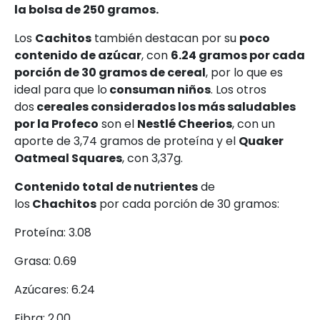
la bolsa de 250 gramos.
Los
Cachitos
también destacan por su
poco
contenido de azúcar
, con
6.24 gramos por cada
porción de 30 gramos de cereal
, por lo que es
ideal para que lo
consuman niños
. Los otros
dos
cereales considerados los más saludables
por la Profeco
son el
Nestlé Cheerios
, con un
aporte de 3,74 gramos de proteína y el
Quaker
Oatmeal Squares
, con 3,37g.
Contenido total de nutrientes
de
los
Chachitos
por cada porción de 30 gramos:
Proteína: 3.08
Grasa: 0.69
Azúcares: 6.24
Fibra: 2.00