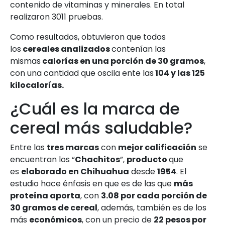
contenido de vitaminas y minerales. En total
realizaron 3011 pruebas.
Como resultados, obtuvieron que todos
los
cereales analizados
contenían las
mismas
calorías en una porción de 30 gramos
,
con una cantidad que oscila ente las
104 y las 125
kilocalorías.
¿Cuál es la marca de
cereal más saludable?
Entre las
tres marcas
con
mejor calificación
se
encuentran los “
Chachitos
”,
producto
que
es
elaborado en Chihuahua
desde
1954
. El
estudio hace énfasis en que es de las que
más
proteína aporta
, con
3.08 por cada porción de
30 gramos de cereal
, además, también es de los
más
económicos
, con un precio de
22 pesos por