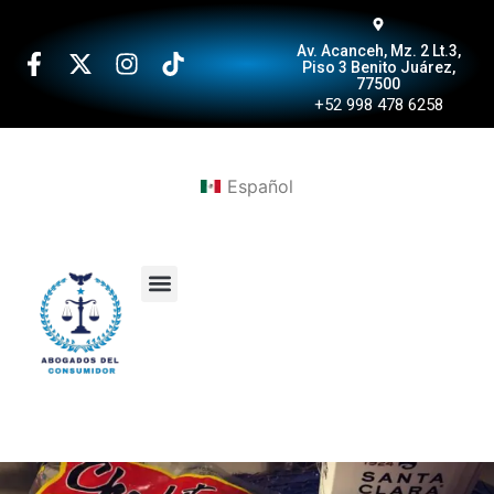
Av. Acanceh, Mz. 2 Lt.3,
Piso 3 Benito Juárez,
77500
+52 998 478 6258
Español