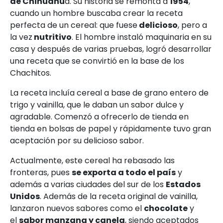
de Chihuahu
a. Su historia se remonta a
1954
,
cuando un hombre buscaba crear la receta
perfecta de un cereal: que fuese
delicioso
, pero a
la vez
nutritivo
. El hombre instaló maquinaria en su
casa y después de varias pruebas, logró desarrollar
una receta que se convirtió en la base de los
Chachitos.
La receta incluía cereal a base de grano entero de
trigo y vainilla, que le daban un sabor dulce y
agradable. Comenzó a ofrecerlo de tienda en
tienda en bolsas de papel y rápidamente tuvo gran
aceptación por su delicioso sabor.
Actualmente, este cereal ha rebasado las
fronteras, pues
se exporta a todo el país
y
además a varias ciudades del sur de los
Estados
Unidos
. Además de la receta original de vainilla,
lanzaron nuevos sabores como el
chocolate
y
el
sabor manzana y canela
, siendo aceptados