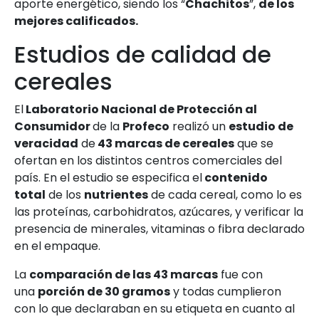
aporte energético, siendo los “
Chachitos
”,
de los
mejores calificados.
Estudios de calidad de
cereales
El
Laboratorio Nacional de Protección al
Consumidor
de la
Profeco
realizó un
estudio de
veracidad
de
43 marcas de cereales
que se
ofertan en los distintos centros comerciales del
país. En el estudio se especifica el
contenido
total
de los
nutrientes
de cada cereal, como lo es
las proteínas, carbohidratos, azúcares, y verificar la
presencia de minerales, vitaminas o fibra declarado
en el empaque.
La
comparación de las 43 marcas
fue con
una
porción de 30 gramos
y todas cumplieron
con lo que declaraban en su etiqueta en cuanto al