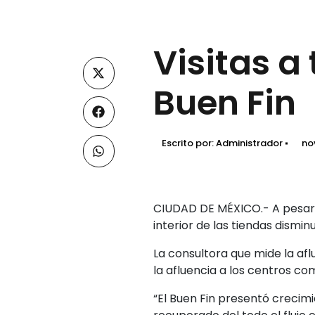
Visitas a
Buen Fin
Escrito por:
Administrador
no
CIUDAD DE MÉXICO.- A pesar de
interior de las tiendas dismin
La consultora que mide la af
la afluencia a los centros com
“El Buen Fin presentó crecim