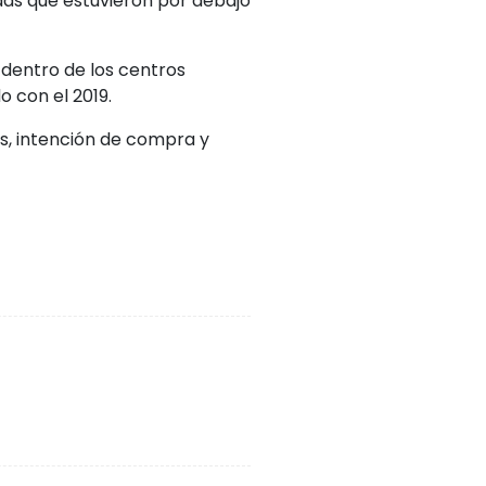
endas que estuvieron por debajo
 dentro de los centros
 con el 2019.
s, intención de compra y