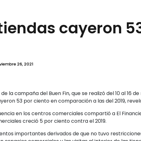
 tiendas cayeron 5
viembre 26, 2021
 la campaña del Buen Fin, que se realizó del 10 al 16 de n
uyeron 53 por ciento en comparación a las del 2019, reveló
luencia en los centros comerciales compartió a El Financi
erciales creció 5 por ciento contra el 2019.
ientos importantes derivados de que no tuvo restriccione