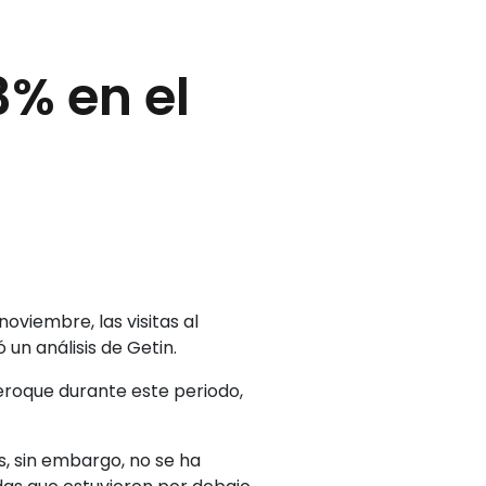
3% en el
oviembre, las visitas al
 un análisis de Getin.
eroque durante este periodo,
s, sin embargo, no se ha