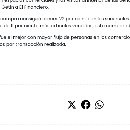
n espacios comerciales y las visitas al interior de las ti
Getin a El Financiero.
 compra consiguió crecer 22 por ciento en las sucursales
 de 11 por ciento más artículos vendidos, esto comparado
fue el mejor con mayor flujo de personas en los comercio
s por transacción realizada.