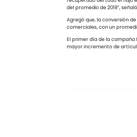
recuperado del todo el flujo e
del promedio de 2019″, señaló 
Agregó que, la conversión de
comerciales, con un promedio
El primer día de la campaña 
mayor incremento de artículo