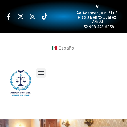
Av. Acanceh, Mz. 2 Lt.3,
Piso 3 Benito Juárez,
77500
+52 998 478 6258
Español