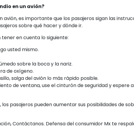
ndio en un avión?
n avión, es importante que los pasajeros sigan las instrucc
asajeros sobre qué hacer y dónde ir.
tener en cuenta lo siguiente:
ego usted mismo.
medo sobre la boca y la nariz.
ra de oxígeno.
illo, salga del avión lo más rápido posible.
iento de ventana, use el cinturón de seguridad y espere a 
, los pasajeros pueden aumentar sus posibilidades de sobr
uación, Contáctanos. Defensa del consumidor Mx te respal