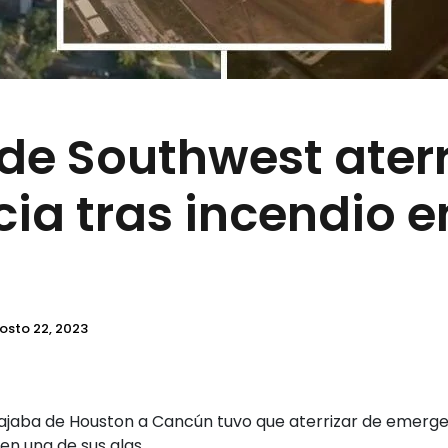
de Southwest aterr
a tras incendio e
osto 22, 2023
ajaba de Houston a Cancún tuvo que aterrizar de emerge
en una de sus alas.