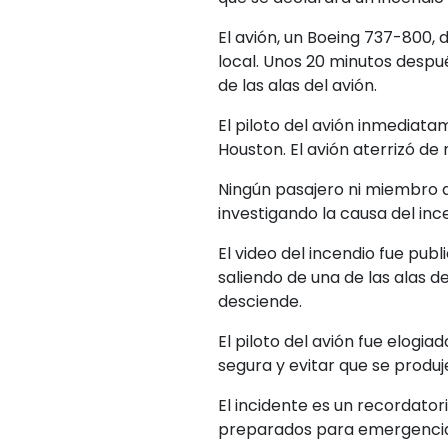
El avión, un Boeing 737-800,
local. Unos 20 minutos despué
de las alas del avión.
El piloto del avión inmedia
Houston. El avión aterrizó de 
Ningún pasajero ni miembro de 
investigando la causa del inc
El video del incendio fue pub
saliendo de una de las alas d
desciende.
El piloto del avión fue elogia
segura y evitar que se produj
El incidente es un recordator
preparados para emergencias y