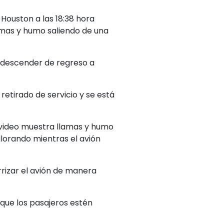
Houston a las 18:38 hora
lamas y humo saliendo de una
 descender de regreso a
 retirado de servicio y se está
El video muestra llamas y humo
llorando mientras el avión
errizar el avión de manera
 que los pasajeros estén