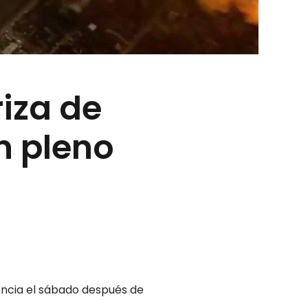
iza de
n pleno
ncia el sábado después de