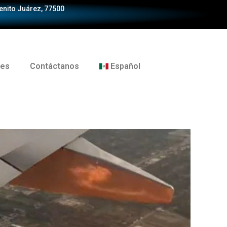
Benito Juárez, 77500
tes
Contáctanos
Español