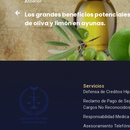
Anterior
Los grandes beneficios potenciale
de oliva y limón en ayunas.
Servicios
Defensa de Creditos Hip
Reclamo de Pago de Se
Cargos No Reconocido
Responsabilidad Medica
Asesoramiento Telefón