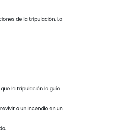
iones de la tripulación. La
que la tripulación lo guíe
evivir a un incendio en un
da.