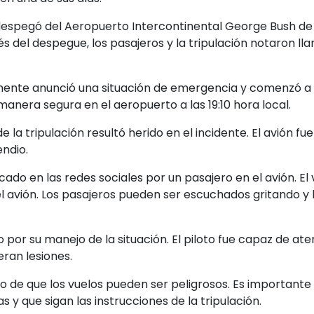
 despegó del Aeropuerto Intercontinental George Bush de 
s del despegue, los pasajeros y la tripulación notaron l
tamente anunció una situación de emergencia y comenzó a
manera segura en el aeropuerto a las 19:10 hora local.
la tripulación resultó herido en el incidente. El avión fue
endio.
licado en las redes sociales por un pasajero en el avión. 
el avión. Los pasajeros pueden ser escuchados gritando y 
do por su manejo de la situación. El piloto fue capaz de at
eran lesiones.
io de que los vuelos pueden ser peligrosos. Es importante
 que sigan las instrucciones de la tripulación.