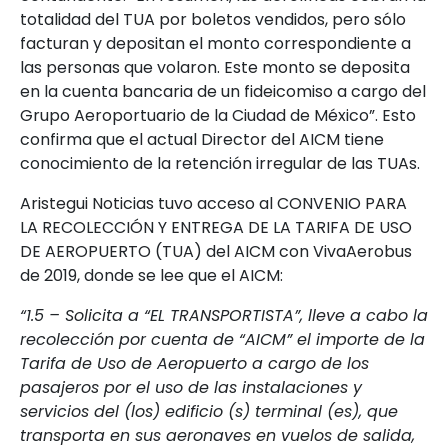
totalidad del TUA por boletos vendidos, pero sólo
facturan y depositan el monto correspondiente a
las personas que volaron. Este monto se deposita
en la cuenta bancaria de un fideicomiso a cargo del
Grupo Aeroportuario de la Ciudad de México”. Esto
confirma que el actual Director del AICM tiene
conocimiento de la retención irregular de las TUAs.
Aristegui Noticias tuvo acceso al CONVENIO PARA
LA RECOLECCIÓN Y ENTREGA DE LA TARIFA DE USO
DE AEROPUERTO (TUA) del AICM con VivaAerobus
de 2019, donde se lee que el AICM:
“1.5 – Solicita a “EL TRANSPORTISTA”, lleve a cabo la
recolección por cuenta de “AICM” el importe de la
Tarifa de Uso de Aeropuerto a cargo de los
pasajeros por el uso de las instalaciones y
servicios del (los) edificio (s) terminal (es), que
transporta en sus aeronaves en vuelos de salida,