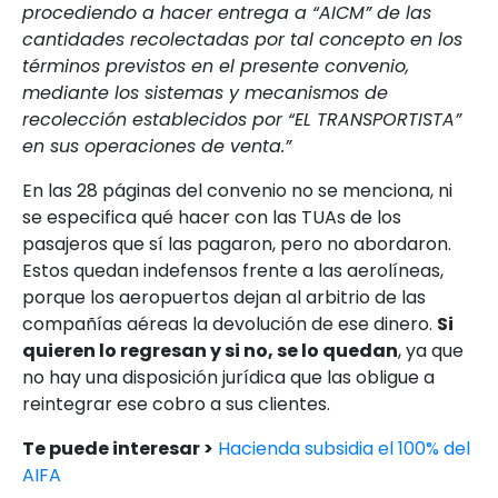
procediendo a hacer entrega a “AICM” de las
cantidades recolectadas por tal concepto en los
términos previstos en el presente convenio,
mediante los sistemas y mecanismos de
recolección establecidos por “EL TRANSPORTISTA”
en sus operaciones de venta.”
En las 28 páginas del convenio no se menciona, ni
se especifica qué hacer con las TUAs de los
pasajeros que sí las pagaron, pero no abordaron.
Estos quedan indefensos frente a las aerolíneas,
porque los aeropuertos dejan al arbitrio de las
compañías aéreas la devolución de ese dinero.
Si
quieren lo regresan y si no, se lo quedan
, ya que
no hay una disposición jurídica que las obligue a
reintegrar ese cobro a sus clientes.
Te puede interesar >
Hacienda subsidia el 100% del
AIFA