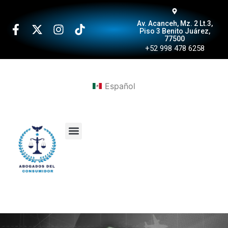
Av. Acanceh, Mz. 2 Lt.3,
Piso 3 Benito Juárez,
77500
+52 998 478 6258
Español