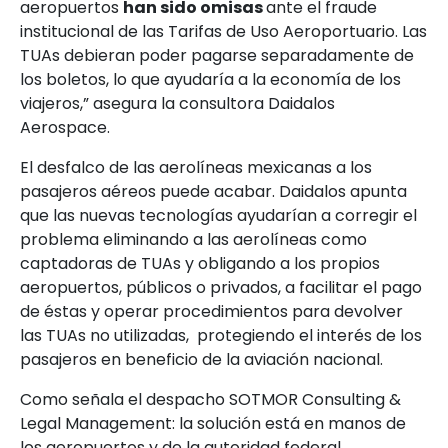
aeropuertos
han sido omisas
ante el fraude
institucional de las Tarifas de Uso Aeroportuario. Las
TUAs debieran poder pagarse separadamente de
los boletos, lo que ayudaría a la economía de los
viajeros,” asegura la consultora Daidalos
Aerospace.
El desfalco de las aerolíneas mexicanas a los
pasajeros aéreos puede acabar. Daidalos apunta
que las nuevas tecnologías ayudarían a corregir el
problema eliminando a las aerolíneas como
captadoras de TUAs y obligando a los propios
aeropuertos, públicos o privados, a facilitar el pago
de éstas y operar procedimientos para devolver
las TUAs no utilizadas, protegiendo el interés de los
pasajeros en beneficio de la aviación nacional.
Como señala el despacho SOTMOR Consulting &
Legal Management: la solución está en manos de
los aeropuertos y de la autoridad federal.