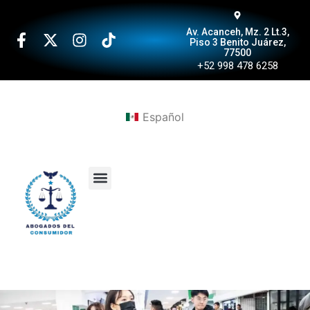
Av. Acanceh, Mz. 2 Lt.3,
Piso 3 Benito Juárez,
77500
+52 998 478 6258
Español