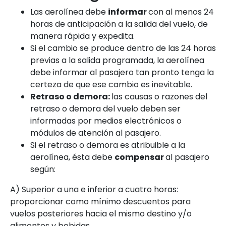
Las aerolínea debe
informar
con al menos 24
horas de anticipación a la salida del vuelo, de
manera rápida y expedita.
Si el cambio se produce dentro de las 24 horas
previas a la salida programada, la aerolínea
debe informar al pasajero tan pronto tenga la
certeza de que ese cambio es inevitable.
Retraso o demora:
las causas o razones del
retraso o demora del vuelo deben ser
informadas por medios electrónicos o
módulos de atención al pasajero.
Si el retraso o demora es atribuible a la
aerolínea, ésta debe
compensar
al pasajero
según:
A) Superior a una e inferior a cuatro horas:
proporcionar como mínimo descuentos para
vuelos posteriores hacia el mismo destino y/o
alimentos y bebidas.