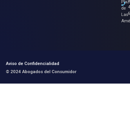
Plaz
de
Las
Amé
Aviso de Confidencialidad
© 2024 Abogados del Consumidor