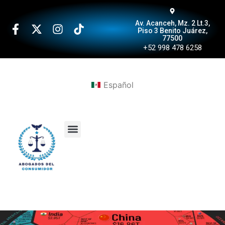
Av. Acanceh, Mz. 2 Lt.3,
Piso 3 Benito Juárez,
77500
+52 998 478 6258
Español