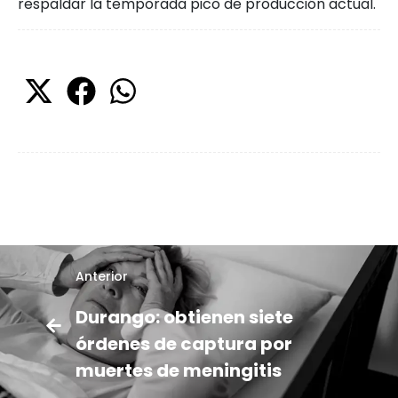
respaldar la temporada pico de producción actual.
Anterior
Durango: obtienen siete
órdenes de captura por
muertes de meningitis