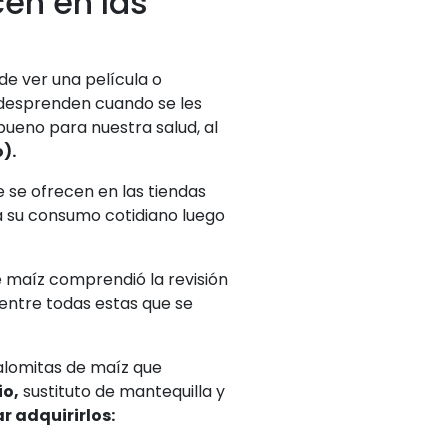
en en las
e ver una película o
e desprenden cuando se les
bueno para nuestra salud, al
).
 se ofrecen en las tiendas
a su consumo cotidiano luego
de maíz comprendió la revisión
entre todas estas que se
lomitas de maíz que
o,
sustituto de mantequilla y
r adquirirlos: