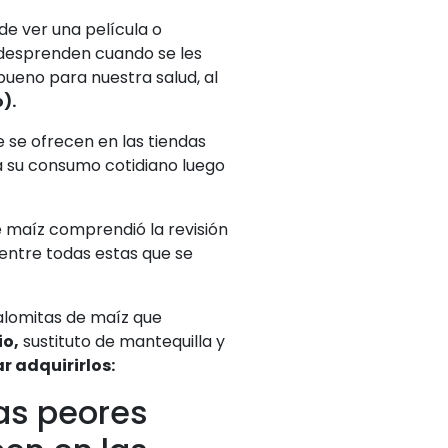
e ver una película o
e desprenden cuando se les
bueno para nuestra salud, al
).
 se ofrecen en las tiendas
a su consumo cotidiano luego
de maíz comprendió la revisión
entre todas estas que se
lomitas de maíz que
o,
sustituto de mantequilla y
r adquirirlos:
las peores