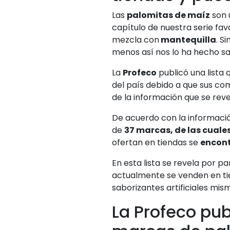
Las
palomitas de maíz
son 
capítulo de nuestra serie fav
mezcla con
mantequilla
. S
menos así nos lo ha hecho s
La
Profeco
publicó una lista
del país debido a que sus 
de la información que se reve
De acuerdo con la informaci
de
37 marcas, de las cuale
ofertan en tiendas se
encont
En esta lista se revela por pa
actualmente se venden en ti
saborizantes artificiales mis
La Profeco pub