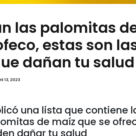
n las palomitas d
feco, estas son la
ue dañan tu salud
il 13, 2023
licó una lista que contiene 
omitas de maíz que se ofrec
den dañar tu salud