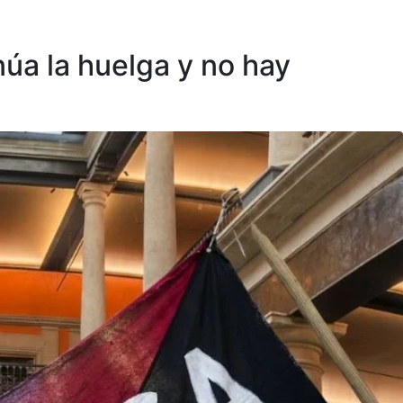
núa la huelga y no hay