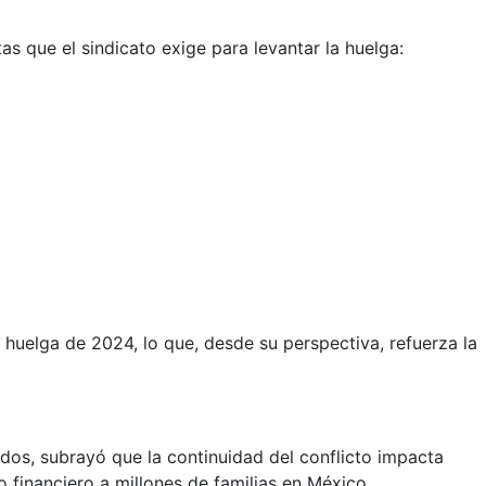
as que el sindicato exige para levantar la huelga:
elga de 2024, lo que, desde su perspectiva, refuerza la
dos, subrayó que la continuidad del conflicto impacta
 financiero a millones de familias en México.