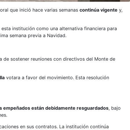
boral que inició hace varias semanas
continúa vigente
y,
n esta institución como una alternativa financiera para
ltima semana previa a Navidad.
a de sostener reuniones con directivos del Monte de
lla
votara a favor del movimiento. Esta resolución
os empeñados están debidamente resguardados
, bajo
nes.
icaciones en sus contratos. La institución continúa