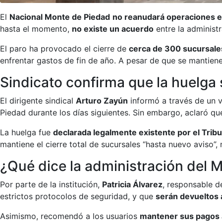
El
Nacional Monte de Piedad
no reanudará operaciones en
hasta el momento,
no existe un acuerdo
entre la administr
El paro ha provocado el cierre de
cerca de 300 sucursales
enfrentar gastos de fin de año. A pesar de que se mantiene
Sindicato confirma que la huelga 
El dirigente sindical
Arturo Zayún
informó a través de un v
Piedad durante los días siguientes. Sin embargo, aclaró q
La huelga fue
declarada legalmente existente por el Tribu
mantiene el cierre total de sucursales “hasta nuevo aviso”,
¿Qué dice la administración del 
Por parte de la institución,
Patricia Álvarez
, responsable d
estrictos protocolos de seguridad, y que
serán devueltos 
Asimismo, recomendó a los usuarios
mantener sus pagos a