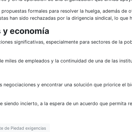
ropuestas formales para resolver la huelga, además de otr
as han sido rechazadas por la dirigencia sindical, lo que h
s y economía
iones significativas, especialmente para sectores de la po
de miles de empleados y la continuidad de una de las instit
as negociaciones y encontrar una solución que priorice el bi
e siendo incierto, a la espera de un acuerdo que permita re
te de Piedad exigencias