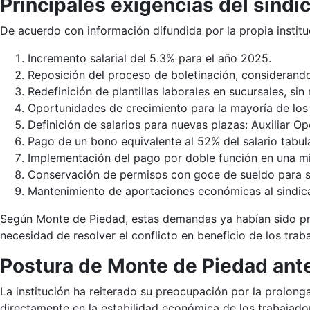
Principales exigencias del sind
De acuerdo con información difundida por la propia instituc
Incremento salarial del 5.3% para el año 2025.
Reposición del proceso de boletinación, considerando 
Redefinición de plantillas laborales en sucursales, sin
Oportunidades de crecimiento para la mayoría de los 
Definición de salarios para nuevas plazas: Auxiliar 
Pago de un bono equivalente al 52% del salario tabul
Implementación del pago por doble función en una mi
Conservación de permisos con goce de sueldo para se
Mantenimiento de aportaciones económicas al sindica
Según Monte de Piedad, estas demandas ya habían sido pre
necesidad de resolver el conflicto en beneficio de los trab
Postura de Monte de Piedad ante 
La institución ha reiterado su preocupación por la prolong
directamente en la estabilidad económica de los trabajado