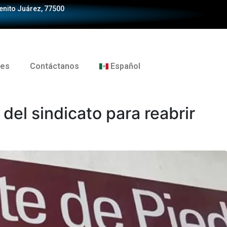
Benito Juárez, 77500
tes
Contáctanos
Español
el sindicato para reabrir