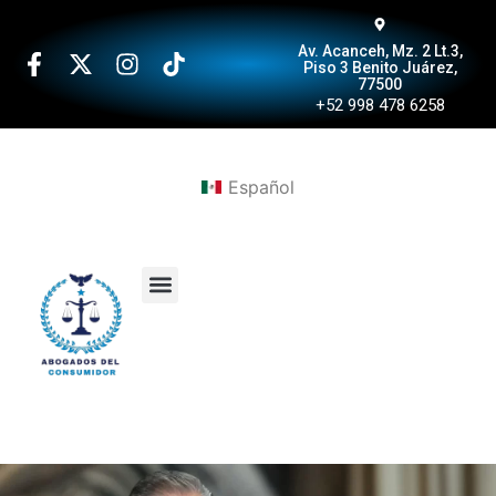
Av. Acanceh, Mz. 2 Lt.3,
Piso 3 Benito Juárez,
77500
+52 998 478 6258
Español