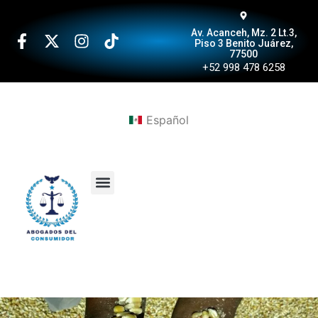
Av. Acanceh, Mz. 2 Lt.3,
Piso 3 Benito Juárez,
77500
+52 998 478 6258
Español