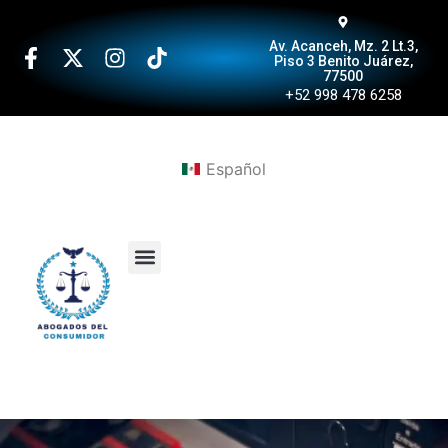
Av. Acanceh, Mz. 2 Lt.3,
Piso 3 Benito Juárez,
77500
+52 998 478 6258
Español