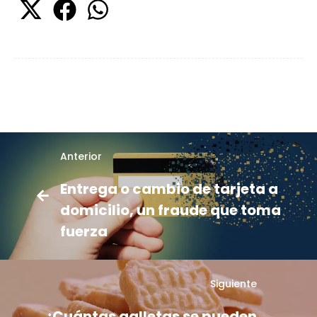
Anterior
Entrega o cambio de tarjeta a
domicilio, un fraude que toma
fuerza
Siguiente
¿Cuántas galletas se pueden