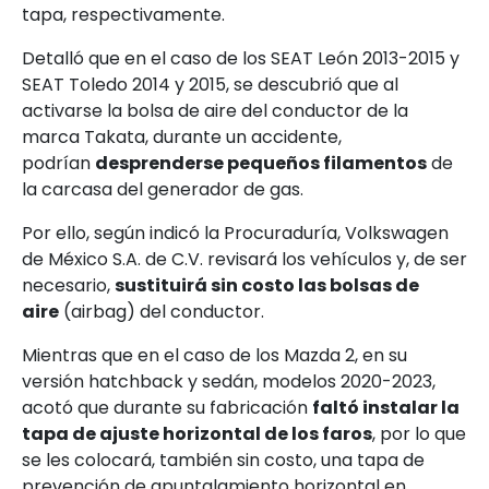
tapa, respectivamente.
Detalló que en el caso de los SEAT León 2013-2015 y
SEAT Toledo 2014 y 2015, se descubrió que al
activarse la bolsa de aire del conductor de la
marca Takata, durante un accidente,
podrían
desprenderse pequeños filamentos
de
la carcasa del generador de gas.
Por ello, según indicó la Procuraduría, Volkswagen
de México S.A. de C.V. revisará los vehículos y, de ser
necesario,
sustituirá sin costo las bolsas de
aire
(airbag) del conductor.
Mientras que en el caso de los Mazda 2, en su
versión hatchback y sedán, modelos 2020-2023,
acotó que durante su fabricación
faltó instalar la
tapa de ajuste horizontal de los faros
, por lo que
se les colocará, también sin costo, una tapa de
prevención de apuntalamiento horizontal en