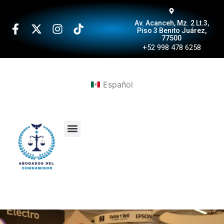
Av. Acanceh, Mz. 2 Lt.3,
Piso 3 Benito Juárez,
77500
+52 998 478 6258
Español