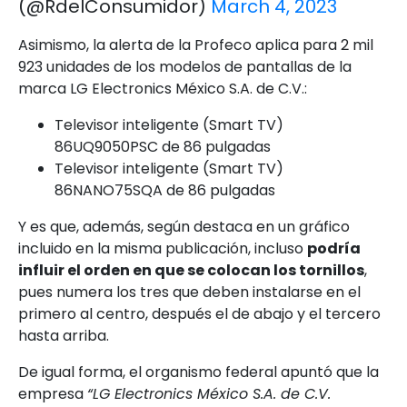
(@RdelConsumidor)
March 4, 2023
Asimismo, la alerta de la Profeco aplica para 2 mil
923 unidades de los modelos de pantallas de la
marca LG Electronics México S.A. de C.V.:
Televisor inteligente (Smart TV)
86UQ9050PSC de 86 pulgadas
Televisor inteligente (Smart TV)
86NANO75SQA de 86 pulgadas
Y es que, además, según destaca en un gráfico
incluido en la misma publicación, incluso
podría
influir el orden en que se colocan los tornillos
,
pues numera los tres que deben instalarse en el
primero al centro, después el de abajo y el tercero
hasta arriba.
De igual forma, el organismo federal apuntó que la
empresa
“LG Electronics México S.A. de C.V.