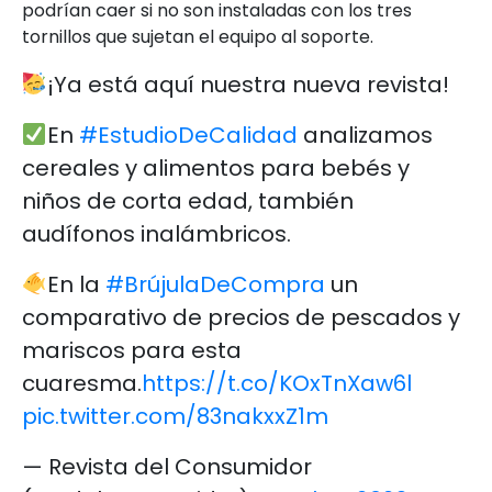
podrían caer si no son instaladas con los tres
tornillos que sujetan el equipo al soporte.
¡Ya está aquí nuestra nueva revista!
En
#EstudioDeCalidad
analizamos
cereales y alimentos para bebés y
niños de corta edad, también
audífonos inalámbricos.
En la
#BrújulaDeCompra
un
comparativo de precios de pescados y
mariscos para esta
cuaresma.
https://t.co/KOxTnXaw6l
pic.twitter.com/83nakxxZ1m
— Revista del Consumidor