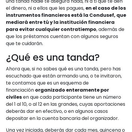
una tanda nadie te asegura nada, ni a ti que te den
el dinero, ni a ellos que les pagues,
en el caso de los
instrumentos financieros está la Condusef, que
mediará entre tú y la institución financiera
para evitar cualquier contratiempo
, además de
que los préstamos cuentan con algunos seguros
que te cuidarán.
¿Qué es una tanda?
Ahora que, si no sabes qué es una tanda, pero has
escuchado que están armando una, o te invitaron,
te contamos que es un esquema de
financiación
organizado enteramente por
civiles
en que cada participante tiene un número
del 1 al 10, o al 12 en las grandes, cuyas aportaciones
deberás dar en efectivo, o en algunos casos
depositar en la cuenta bancaria del organizador.
Una vez iniciada, deberás dar cada mes, quincena o