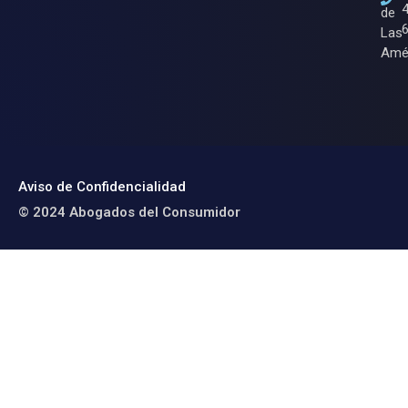
de
Las
Amé
Aviso de Confidencialidad
© 2024 Abogados del Consumidor