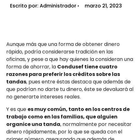
Escrito por:
Administrador
marzo 21, 2023
Aunque más que una forma de obtener dinero
rápido, podría considerarse tradición en las
oficinas, y pese a que hay quienes la consideran una
forma de ahorrar, la
Condusef tiene cuatro
razones para preferir los créditos sobre las
tandas
, pues entre éstas destaca que además de
que podrían no darte tu dinero, éste se devaluará al
no generarte intereses reales.
Y es que
es muy común, tanto en los centros de
trabajo como en las familias, que alguien
organice una tanda
, normalmente por necesitar
dinero rápidamente, por lo que se queda con el
primer número, asegurando que además de