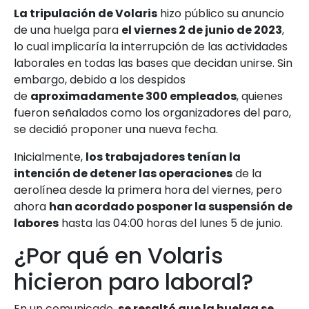
La tripulación de Volaris
hizo público su anuncio
de una huelga para
el viernes 2 de junio de 2023
,
lo cual implicaría la interrupción de las actividades
laborales en todas las bases que decidan unirse. Sin
embargo, debido a los despidos
de
aproximadamente 300 empleados
, quienes
fueron señalados como los organizadores del paro,
se decidió proponer una nueva fecha.
Inicialmente,
los trabajadores tenían la
intención de detener las operaciones
de la
aerolínea desde la primera hora del viernes, pero
ahora
han acordado posponer la suspensión de
labores
hasta las 04:00 horas del lunes 5 de junio.
¿Por qué en Volaris
hicieron paro laboral?
En un comunicado,
se resaltó que la huelga se