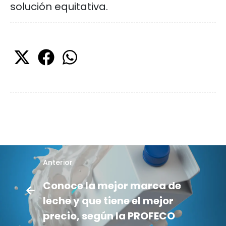
solución equitativa.
Anterior
Conoce la mejor marca de
leche y que tiene el mejor
precio, según la PROFECO