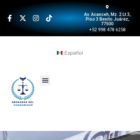
Av. Acanceh, Mz. 2 Lt.3,
Piso 3 Benito Juárez,
77500
+52 998 478 6258
Español