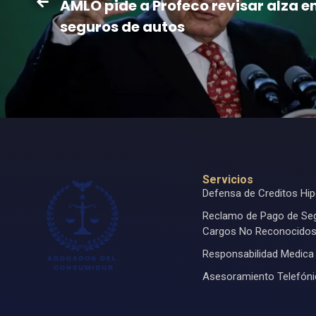
AMLO pide a Profeco revisar alza e
seguros de autos
Servicios
Defensa de Creditos Hip
Reclamo de Pago de Se
Cargos No Reconocido
Responsabilidad Medica
Asesoramiento Telefón