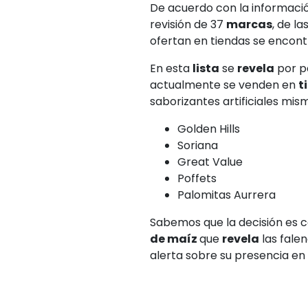
De acuerdo con la informaci
revisión de 37
marcas
, de l
ofertan en tiendas se encont
En esta
lista
se
revela
por p
actualmente se venden en
t
saborizantes artificiales mism
Golden Hills
Soriana
Great Value
Poffets
Palomitas Aurrera
Sabemos que la decisión es 
de maíz
que
revela
las falen
alerta sobre su presencia en