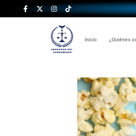
Inicio
¿Quiénes 