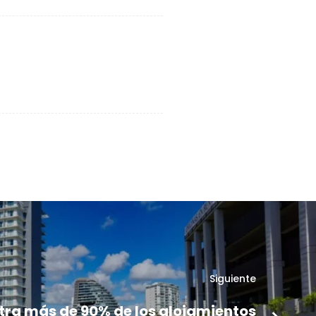
Siguiente
ra más de 90% de los alojamientos