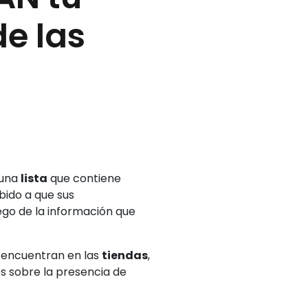
de las
 una
lista
que contiene
bido a que sus
ego de la información que
 encuentran en las
tiendas
,
s sobre la presencia de