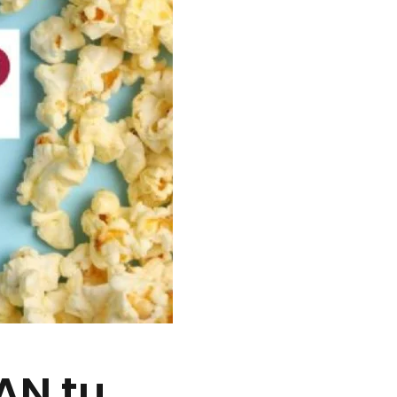
AN tu