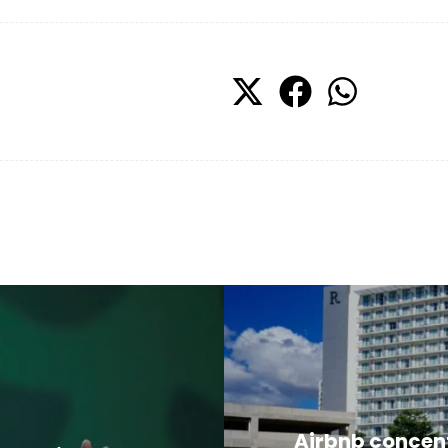
Airbnb concent