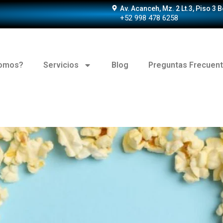
Av. Acanceh, Mz. 2 Lt.3, Piso 3 
+52 998 478 6258
somos?
Servicios
Blog
Preguntas Frecuen