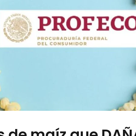
s de maíz que DAÑ