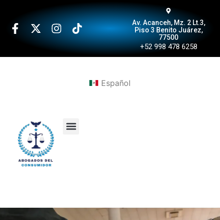
Av. Acanceh, Mz. 2 Lt.3,
Piso 3 Benito Juárez,
77500
+52 998 478 6258
Español