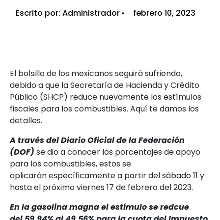
Escrito por:
Administrador
febrero 10, 2023
El bolsillo de los mexicanos seguirá sufriendo,
debido a que la Secretaría de Hacienda y Crédito
Público (SHCP) reduce nuevamente los estímulos
fiscales para los combustibles. Aquí te damos los
detalles.
A través del Diario Oficial de la Federación
(DOF)
se dio a conocer los porcentajes de apoyo
para los combustibles, estos se
aplicarán específicamente a partir del sábado 11 y
hasta el próximo viernes 17 de febrero del 2023.
En la gasolina magna el estímulo se redcue
del 59.94% al 49.56% para la cuota del Impuesto