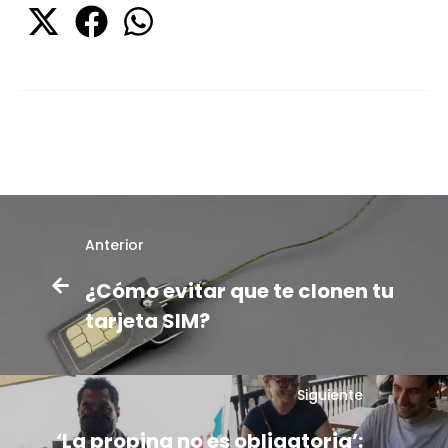
Anterior
¿Cómo evitar que te clonen tu
tarjeta SIM?
Siguiente
‘La propina no es obligatoria’: