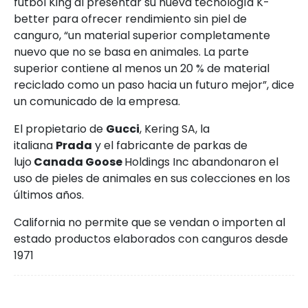
fútbol King al presentar su nueva tecnología K-
better para ofrecer rendimiento sin piel de
canguro, “un material superior completamente
nuevo que no se basa en animales. La parte
superior contiene al menos un 20 % de material
reciclado como un paso hacia un futuro mejor”, dice
un comunicado de la empresa.
El propietario de
Gucci
, Kering SA, la
italiana
Prada
y el fabricante de parkas de
lujo
Canada Goose
Holdings Inc abandonaron el
uso de pieles de animales en sus colecciones en los
últimos años.
California no permite que se vendan o importen al
estado productos elaborados con canguros desde
1971