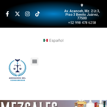
Av. Acanceh, Mz. 2 Lt.3,
Piso 3 Benito Juárez,
77500
+52 998 478 6258
Español