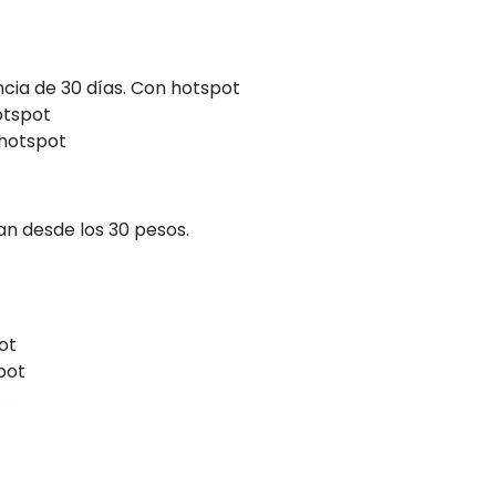
cia de 30 días. Con hotspot
otspot
 hotspot
an desde los 30 pesos.
ot
pot