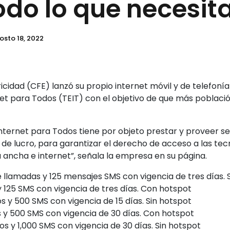
odo lo que necesit
osto 18, 2022
icidad (CFE) lanzó su propio internet móvil y de telefonía 
t para Todos (TEIT) con el objetivo de que más poblaci
ternet para Todos tiene por objeto prestar y proveer se
 de lucro, para garantizar el derecho de acceso a las tec
 ancha e internet”, señala la empresa en su página.
 llamadas y 125 mensajes SMS con vigencia de tres días. 
 125 SMS con vigencia de tres días. Con hotspot
os y 500 SMS con vigencia de 15 días. Sin hotspot
s y 500 SMS con vigencia de 30 días. Con hotspot
os y 1,000 SMS con vigencia de 30 días. Sin hotspot