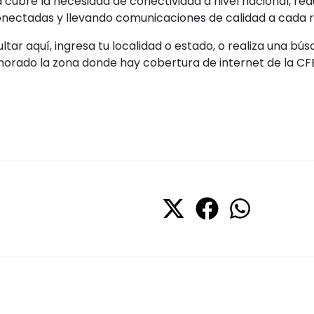
 cubre la necesidad de conectividad a nivel nacional, red
ectadas y llevando comunicaciones de calidad a cada ri
tar aquí, ingresa tu localidad o estado, o realiza una bús
orado la zona donde hay cobertura de internet de la CFE