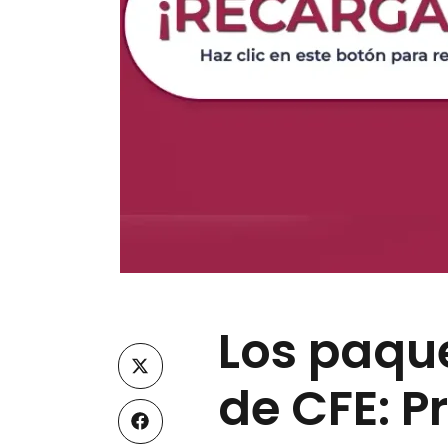
Los paque
de CFE: P