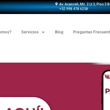
Av. Acanceh, Mz. 2 Lt.3, Piso 3 
+52 998 478 6258
somos?
Servicios
Blog
Preguntas Frecuen