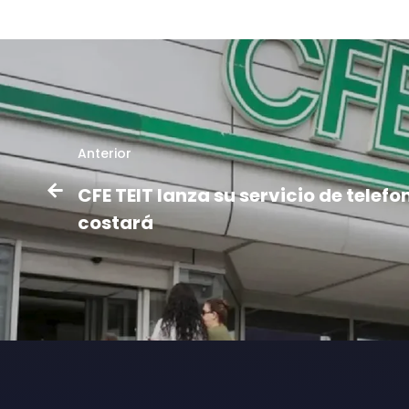
Anterior
CFE TEIT lanza su servicio de telefo
costará