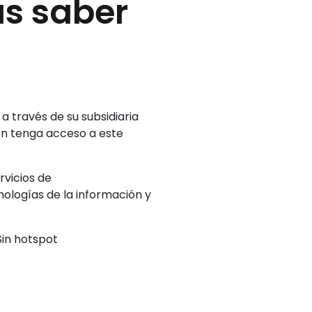
as saber
a través de su subsidiaria
ón tenga acceso a este
rvicios de
nologías de la información y
Sin hotspot