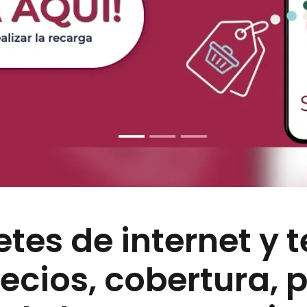
tes de internet y t
recios, cobertura, 