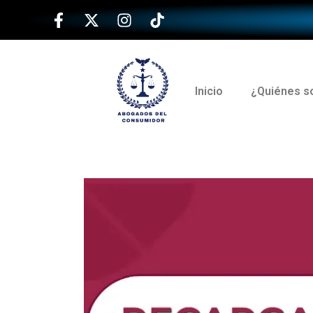
Inicio
¿Quiénes 