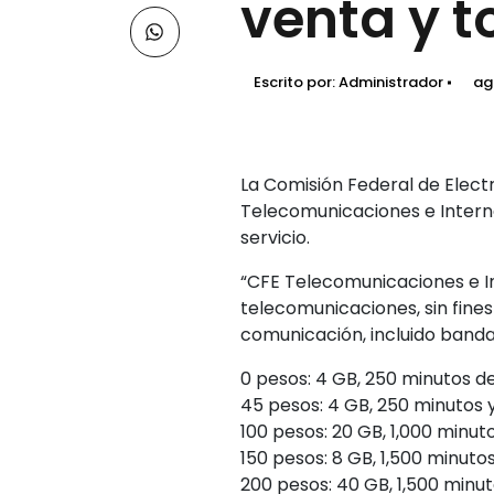
venta y t
Escrito por:
Administrador
ag
La Comisión Federal de Electr
Telecomunicaciones e Interne
servicio.
“CFE Telecomunicaciones e In
telecomunicaciones, sin fines
comunicación, incluido banda
0 pesos: 4 GB, 250 minutos de
45 pesos: 4 GB, 250 minutos y
100 pesos: 20 GB, 1,000 minut
150 pesos: 8 GB, 1,500 minuto
200 pesos: 40 GB, 1,500 minut