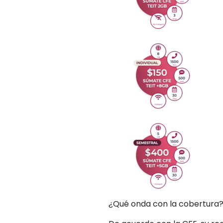
¿Qué onda con la cobertura