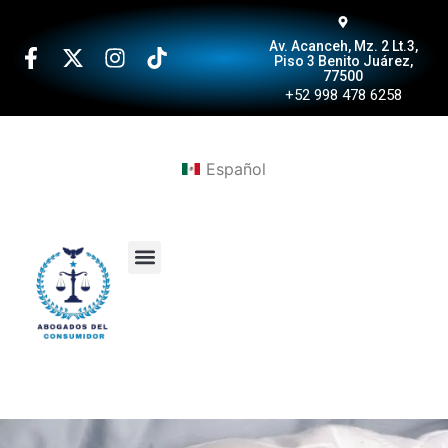
Av. Acanceh, Mz. 2 Lt.3,
Piso 3 Benito Juárez,
77500
+52 998 478 6258
Español