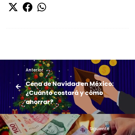
Anterior
Cena de Navidad en México:
¿Cuánto costará y cómo
ahorrar?
Siguiente