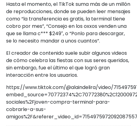
Hasta el momento, el TikTok suma más de un millón
de reproducciones, donde se pueden leer mensajes
como “la transferencia es gratis, la terminal tiene
cobro por mes”, “Consejo en los oxxos venden una
que se llama c*** $249″, o “Ponlo para descargar,
se lo necesito mandar a unos cuantos”.
El creador de contenido suele subir algunos videos
de cómo celebra las fiestas con sus seres queridos,
sin embargo, fue el último el que logró gran
interacción entre los usuarios.
https://www.tiktok.com/@alaindelira/video/7154975
embed_source=70772374%2C70772380%2C120009725
sociales%2Fjoven-compra-terminal-para-
cobrarle-a-sus-
amigos%2F&referer_video_id=715497597209208755