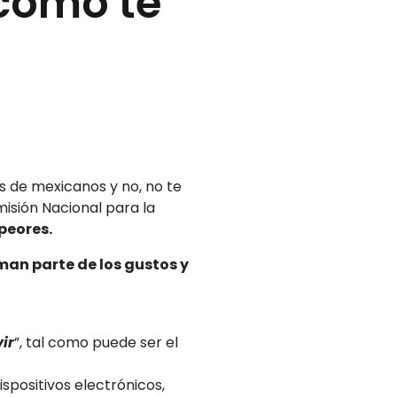
cómo te
 de mexicanos y no, no te
misión Nacional para la
peores.
an parte de los gustos y
ir
”, tal como puede ser el
dispositivos electrónicos,