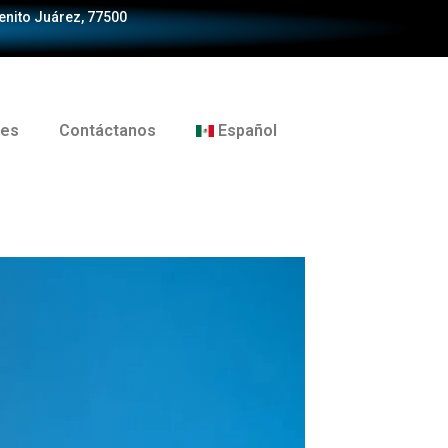
Benito Juárez, 77500
tes
Contáctanos
Español