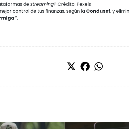
lataformas de
streaming
? Crédito: Pexels
ejor control de tus finanzas, según la
Condusef
, y elim
rmiga”.