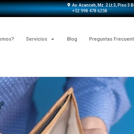
Av. Acanceh, Mz. 2 Lt.3, Piso 3 
+52 998 478 6258
somos?
Servicios
Blog
Preguntas Frecuen