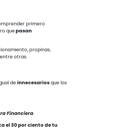
comprender primero
ero que
pasan
acionamiento, propinas,
 entre otras.
igual de
innecesarios
que los
ra Financiera
.
 el 30 por ciento de tu