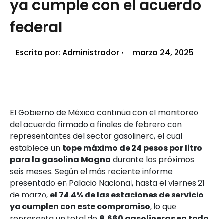
ya cumple con el acuerdo
federal
Escrito por:
Administrador
marzo 24, 2025
El Gobierno de México continúa con el monitoreo
del acuerdo firmado a finales de febrero con
representantes del sector gasolinero, el cual
establece un
tope máximo de 24 pesos por litro
para la gasolina Magna
durante los próximos
seis meses. Según el más reciente informe
presentado en Palacio Nacional, hasta el viernes 21
de marzo,
el 74.4% de las estaciones de servicio
ya cumplen con este compromiso
, lo que
representa un total de
8,660 gasolineras en todo