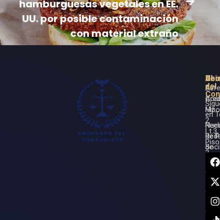
hamburguesas vegetales en EE.
UU. por posible contaminación
con material extraño
Ser
Ubi
Abo
del
Defe
Av.
Con
Cred
Aca
Síg
Hipo
Mz.
en 
2
Rec
Nues
Lt.3,
de 
Red
Piso
de
Soci
3,
Seg
Beni
Car
Juár
Rec
7750
Resp
Can
Med
Quin
Roo.