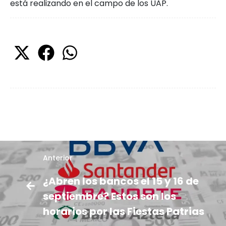
está realizando en el campo de los UAP.
Anterior
¿Abren los bancos el 15 y 16 de
septiembre? Estos son los
horarios por las Fiestas Patrias