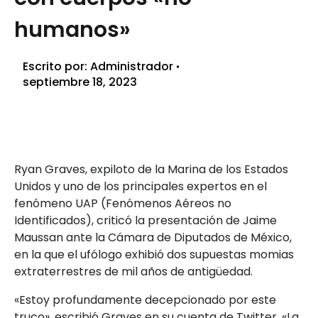
humanos»
Escrito por:
Administrador
septiembre 18, 2023
Ryan Graves, expiloto de la Marina de los Estados
Unidos y uno de los principales expertos en el
fenómeno UAP (Fenómenos Aéreos no
Identificados), criticó la presentación de Jaime
Maussan ante la Cámara de Diputados de México,
en la que el ufólogo exhibió dos supuestas momias
extraterrestres de mil años de antigüedad.
«Estoy profundamente decepcionado por este
truco», escribió Graves en su cuenta de Twitter. «La