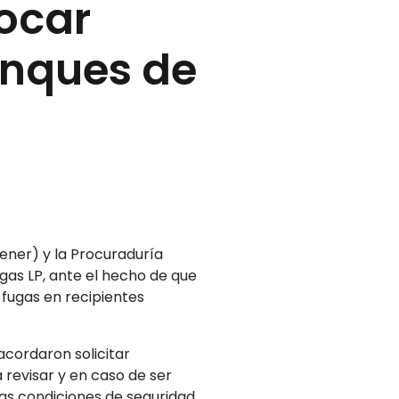
locar
anques de
ener) y la Procuraduría
 gas LP, ante el hecho de que
 fugas en recipientes
acordaron solicitar
 revisar y en caso de ser
as condiciones de seguridad