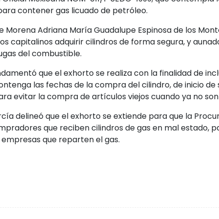
 para contener gas licuado de petróleo.
de Morena Adriana María Guadalupe Espinosa de los Monte
s capitalinos adquirir cilindros de forma segura, y aunado 
ugas del combustible.
amentó que el exhorto se realiza con la finalidad de incl
tenga las fechas de la compra del cilindro, de inicio de su
ra evitar la compra de artículos viejos cuando ya no son
cía delineó que el exhorto se extiende para que la Procu
mpradores que reciben cilindros de gas en mal estado, p
 empresas que reparten el gas.