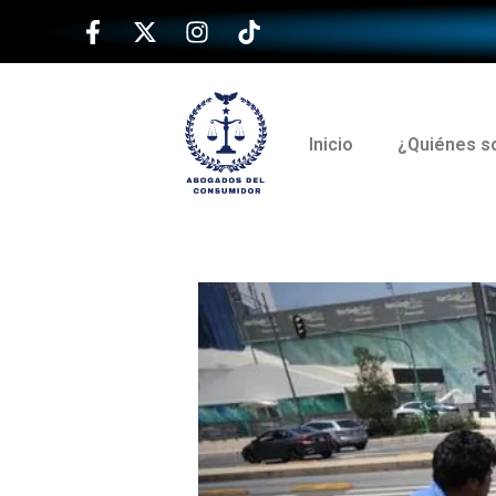
Inicio
¿Quiénes 