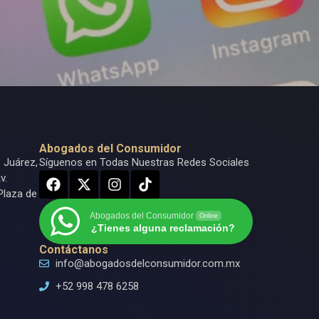
Abogados del Consumidor
o Juárez,
Síguenos en Todas Nuestras Redes Sociales
v.
Plaza de
Abogados del Consumidor
Online
¿Tienes alguna reclamación?
Contáctanos
info@abogadosdelconsumidor.com.mx
+52 998 478 6258