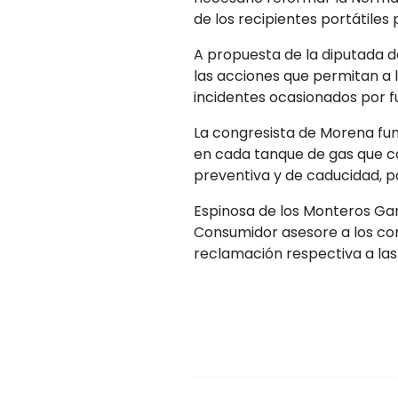
de los recipientes portátiles
A propuesta de la diputada 
las acciones que permitan a lo
incidentes ocasionados por f
La congresista de Morena fund
en cada tanque de gas que con
preventiva y de caducidad, pa
Espinosa de los Monteros Gar
Consumidor asesore a los co
reclamación respectiva a las