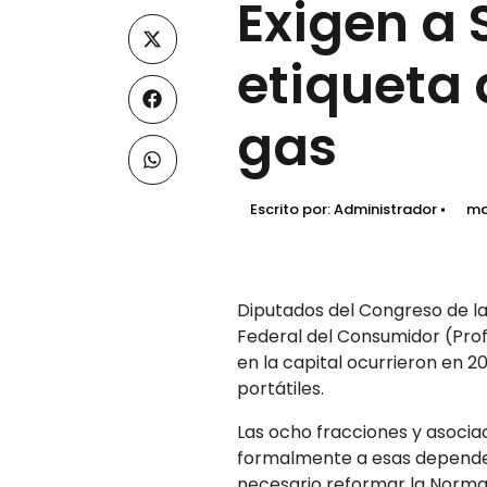
Exigen a 
etiqueta
gas
Escrito por:
Administrador
ma
Diputados del Congreso de la
Federal del Consumidor (Profe
en la capital ocurrieron en 2
portátiles.
Las ocho fracciones y asocia
formalmente a esas dependenci
necesario reformar la Norma