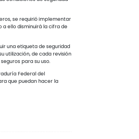
ros, se requirió implementar
a ello disminuirá la cifra de
uir una etiqueta de seguridad
 utilización, de cada revisión
 seguros para su uso.
raduría Federal del
ara que puedan hacer la