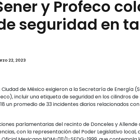
Sener y Profeco co
 de seguridad en t
rzo 22, 2023
 Ciudad de México exigieron a la Secretaría de Energía (S
co), incluir una etiqueta de seguridad en los cilindros de
018 un promedio de 33 incidentes diarios relacionados con
ciones parlamentarias del recinto de Donceles y Allende 
as, con la representación del Poder Legislativo local, a
 Oficial Mexicana NOM-011/1-SEDG-1999, que contempla l