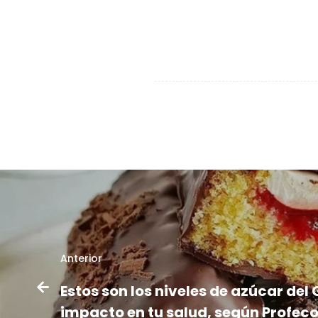
Anterior
Estos son los niveles de azúcar del 
impacto en tu salud, según Profec