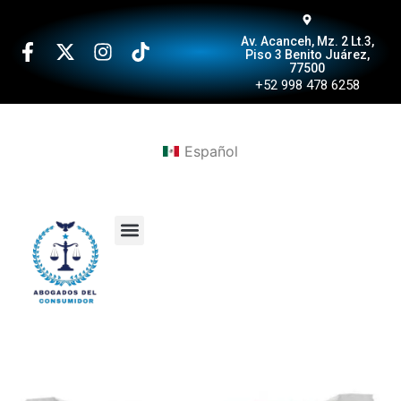
Av. Acanceh, Mz. 2 Lt.3,
Piso 3 Benito Juárez,
77500
+52 998 478 6258
Español