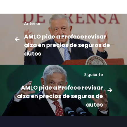
Anterior
AMLO pide a Profeco revisar
alza en precios de seguros de
autos
Siguiente
AMLO pide a Profeco revisar
alza en precios de seguros de
autos