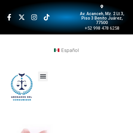
Av. Acanceh, Mz. 2 Lt.3,
Piso 3 Benito Juárez,
77500
+52 998 478 6258
Español