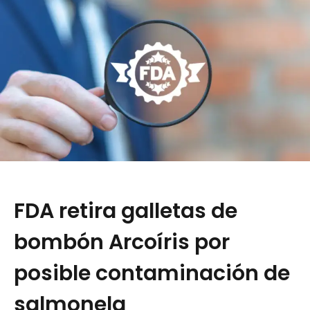
FDA retira galletas de
bombón Arcoíris por
posible contaminación de
salmonela