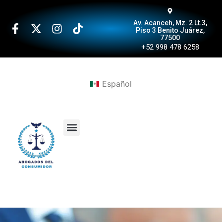
Av. Acanceh, Mz. 2 Lt.3,
Piso 3 Benito Juárez,
77500
+52 998 478 6258
Español