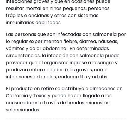
infecciones graves y que en ocasiones puede
resultar mortal en niños pequeños, personas
frágiles o ancianas y otras con sistemas
inmunitarios debilitados.
Las personas que son infectadas con salmonela por
lo regular experimentan fiebre, diarrea, náuseas,
vómitos y dolor abdominal. En determinadas
circunstancias, la infección con salmonela puede
provocar que el organismo ingrese a la sangre y
produzca enfermedades más graves, como
infecciones arteriales, endocarditis y artritis.
El producto en retiro se distribuyó a almacenes en
California y Texas y puede haber llegado a los
consumidores a través de tiendas minoristas
seleccionadas.