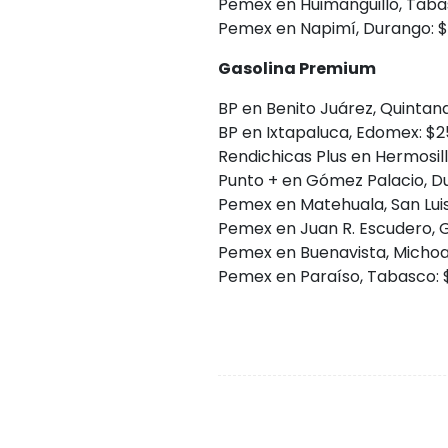
Pemex en Huimanguillo, Tabasc
Pemex en Napimí, Durango: $2
Gasolina Premium
BP en Benito Juárez, Quintana
BP en Ixtapaluca, Edomex: $25
Rendichicas Plus en Hermosillo
Punto + en Gómez Palacio, Du
Pemex en Matehuala, San Luis 
Pemex en Juan R. Escudero, Gu
Pemex en Buenavista, Michoac
Pemex en Paraíso, Tabasco: $