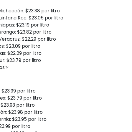
choacán: $23.38 por litro
ntana Roo: $23.05 por litro
iapas: $23.19 por litro
ango: $23.82 por litro
eracruz: $22.29 por litro
: $23.09 por litro
: $22.29 por litro
ur: $23.79 por litro
as’?
23.99 por litro
: $23.79 por litro
$23.93 por litro
: $23.98 por litro
rnia: $23.95 por litro
.99 por litro