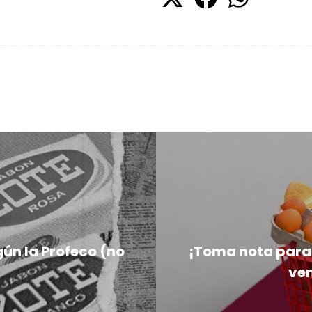
gún la Profeco (no
¡Toma nota para
ve