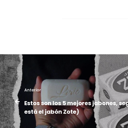
Anterior
Estos son los 5 mejores jabones, se
está el jabón Zote)