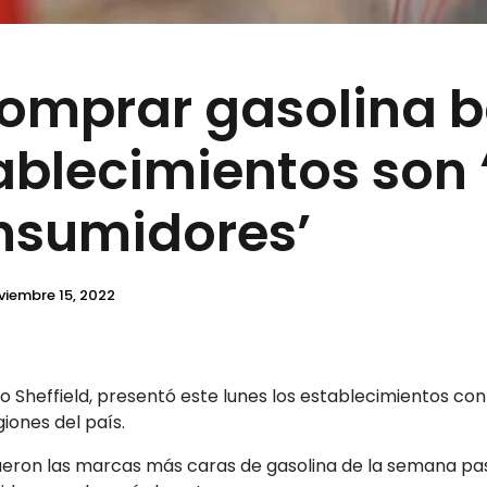
omprar gasolina b
ablecimientos son 
onsumidores’
viembre 15, 2022
rdo Sheffield, presentó este lunes los establecimientos con
iones del país.
ueron las marcas más caras de gasolina de la semana pa