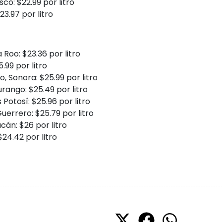
o: $22.99 por litro
3.97 por litro
 Roo: $23.36 por litro
.99 por litro
, Sonora: $25.99 por litro
rango: $25.49 por litro
Potosí: $25.96 por litro
errero: $25.79 por litro
án: $26 por litro
24.42 por litro