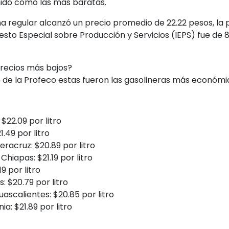
ido como las más baratas.
a regular alcanzó un precio promedio de 22.22 pesos, la 
esto Especial sobre Producción y Servicios (IEPS) fue de 89
precios más bajos?
de la Profeco estas fueron las gasolineras más económic
$22.09 por litro
.49 por litro
eracruz: $20.89 por litro
 Chiapas: $21.19 por litro
9 por litro
 $20.79 por litro
ascalientes: $20.85 por litro
ia: $21.89 por litro