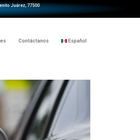
Benito Juárez, 77500
tes
Contáctanos
Español