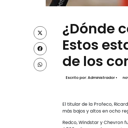
¿Dónde c
Estos est
de los c
Escrito por:
Administrador
no
El titular de la Profeco, Rica
más bajos y altos en ocho reg
Redco, Windstar y Chevron f