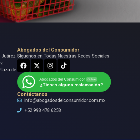
Abogados del Consumidor
o Juárez,
Síguenos en Todas Nuestras Redes Sociales
v.
Plaza de
Abogados del Consumidor
Online
¿Tienes alguna reclamación?
Contáctanos
info@abogadosdelconsumidor.com.mx
+52 998 478 6258