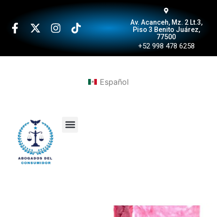
Av. Acanceh, Mz. 2 Lt.3,
Piso 3 Benito Juárez,
77500
+52 998 478 6258
Español