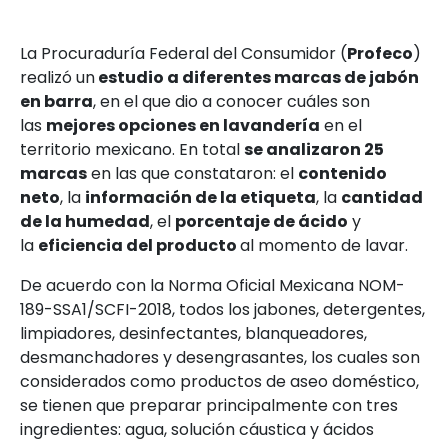
La Procuraduría Federal del Consumidor (
Profeco
)
realizó un
estudio a diferentes marcas de jabón
en barra
, en el que dio a conocer cuáles son
las
mejores opciones en lavandería
en el
territorio mexicano. En total
se analizaron 25
marcas
en las que constataron: el
contenido
neto
, la
información de la etiqueta
, la
cantidad
de la humedad
, el
porcentaje de ácido
y
la
eficiencia del producto
al momento de lavar.
De acuerdo con la Norma Oficial Mexicana NOM-
189-SSA1/SCFI-2018, todos los jabones, detergentes,
limpiadores, desinfectantes, blanqueadores,
desmanchadores y desengrasantes, los cuales son
considerados como productos de aseo doméstico,
se tienen que preparar principalmente con tres
ingredientes: agua, solución cáustica y ácidos