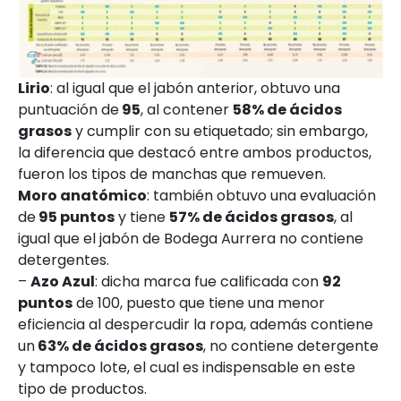
Lirio
: al igual que el jabón anterior, obtuvo una
puntuación de
95
, al contener
58% de ácidos
grasos
y cumplir con su etiquetado; sin embargo,
la diferencia que destacó entre ambos productos,
fueron los tipos de manchas que remueven.
Moro anatómico
: también obtuvo una evaluación
de
95 puntos
y tiene
57% de ácidos grasos
, al
igual que el jabón de Bodega Aurrera no contiene
detergentes.
–
Azo Azul
: dicha marca fue calificada con
92
puntos
de 100, puesto que tiene una menor
eficiencia al despercudir la ropa, además contiene
un
63% de ácidos grasos
, no contiene detergente
y tampoco lote, el cual es indispensable en este
tipo de productos.