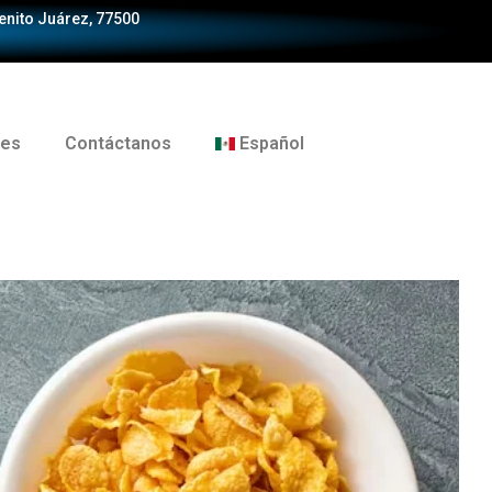
Benito Juárez, 77500
tes
Contáctanos
Español