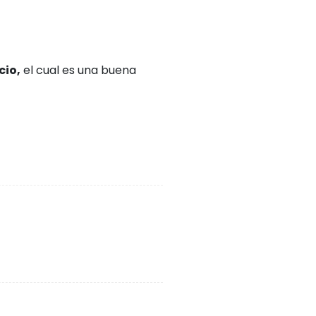
cio,
el cual es una buena