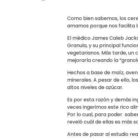
Como bien sabemos, los cer
amamos porque nos facilita la
El médico James Caleb Jackso
Granula, y su principal funci
vegetarianos. Más tarde, un 
mejorarla creando la “granola
Hechos a base de maíz, avena
minerales. A pesar de ello, 
altos niveles de azúcar.
Es por esta razón y demás ing
veces ingerimos este rico alim
Por lo cual, para poder saber
reveló cuál de ellas es más s
Antes de pasar al estudio rea