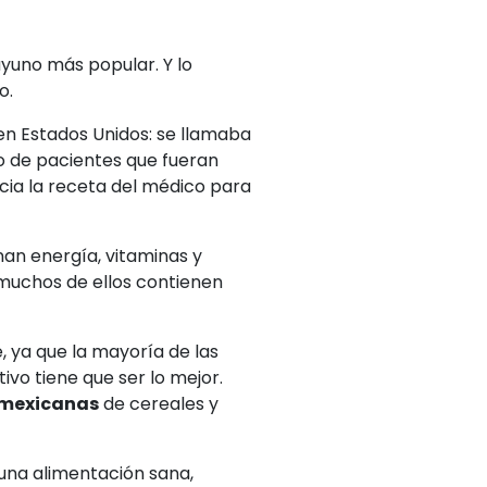
uno más popular. Y lo
o.
en Estados Unidos: se llamaba
no de pacientes que fueran
cia la receta del médico para
nan energía, vitaminas y
 muchos de ellos contienen
, ya que la mayoría de las
ivo tiene que ser lo mejor.
 mexicanas
de cereales y
 una alimentación sana,