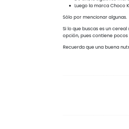
Luego la marca Choco Kr
Sólo por mencionar algunas.
Si lo que buscas es un cereal
opción, pues contiene pocos 
Recuerda que una buena nutri