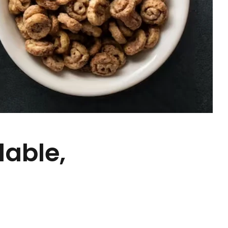
dable,