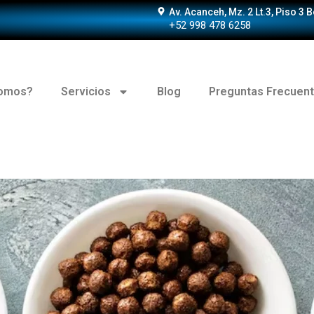
Av. Acanceh, Mz. 2 Lt.3, Piso 3 
+52 998 478 6258
somos?
Servicios
Blog
Preguntas Frecuen