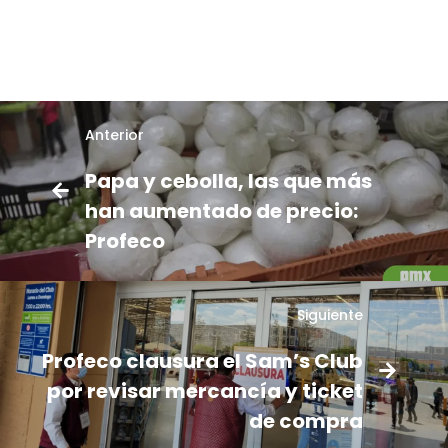
Anterior
Papa y cebolla, las que más
han aumentado de precio:
Profeco
Siguiente
Profeco clausura el Sam’s Club
por revisar mercancía y ticket
de compra